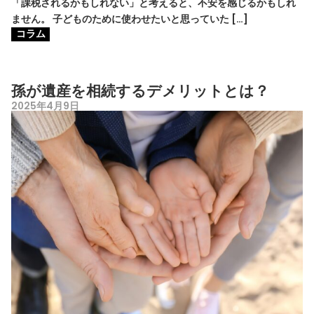
「課税されるかもしれない」と考えると、不安を感じるかもしれ
ません。 子どものために使わせたいと思っていた […]
コラム
孫が遺産を相続するデメリットとは？
2025年4月9日