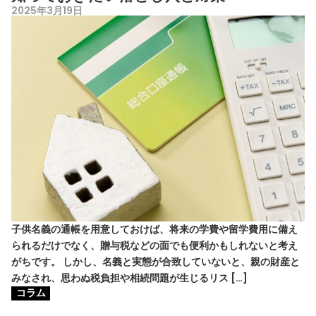
2025年3月19日
子供名義の通帳を用意しておけば、将来の学費や留学費用に備え
られるだけでなく、贈与税などの面でも便利かもしれないと考え
がちです。 しかし、名義と実態が合致していないと、親の財産と
みなされ、思わぬ税負担や相続問題が生じるリス […]
コラム