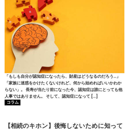
「もしも自分が認知症になったら、財産はどうなるのだろう…」
「家族に迷惑をかけたくないけれど、何から始めればいいかわか
らない」。 長寿が当たり前になった今、認知症は誰にとっても他
人事ではありません。 そして、認知症になって […]
コラム
【相続のキホン】後悔しないために知って