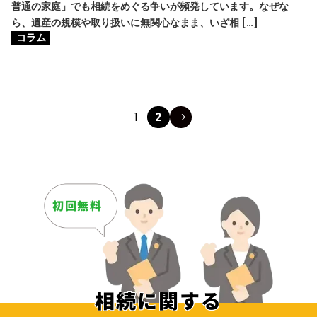
普通の家庭」でも相続をめぐる争いが頻発しています。なぜな
ら、遺産の規模や取り扱いに無関心なまま、いざ相 […]
コラム
1
2
初回無料
相続に関する