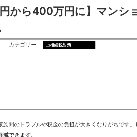
0万円から400万円に】マン
現
カテゴリー
相続税対策
家族間のトラブルや税金の負担が大きくなりがちです。
軽減できます
。