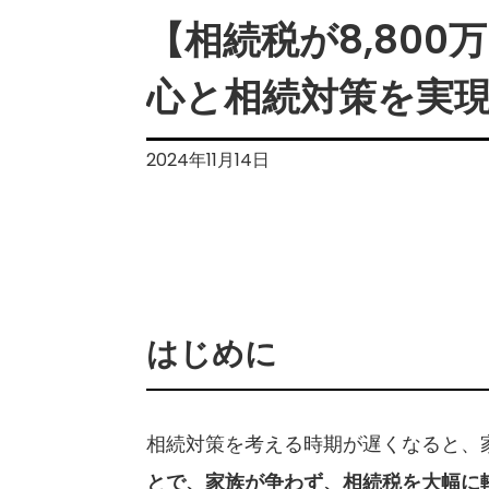
【相続税が8,80
心と相続対策を実
2024年11月14日
はじめに
相続対策を考える時期が遅くなると、
とで、家族が争わず、相続税を大幅に