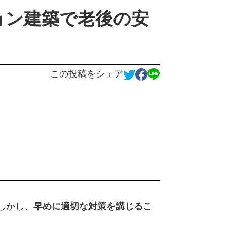
ション建築で老後の安
この投稿をシェア
しかし、
早めに適切な対策を講じるこ