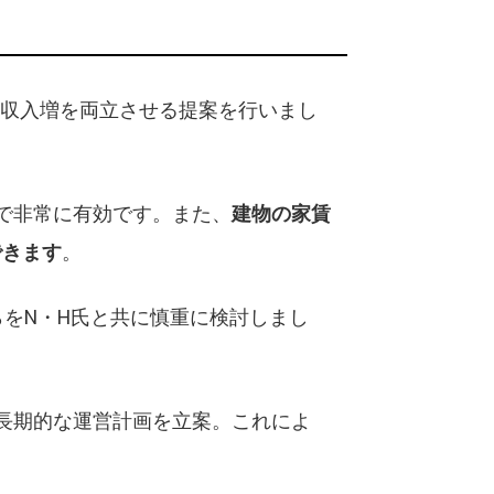
と収入増を両立させる提案を行いまし
で非常に有効です。また、
建物の家賃
できます
。
をN・H氏と共に慎重に検討しまし
長期的な運営計画を立案。これによ