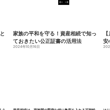
策
と
家族の平和を守る！資産相続で知っ
【
ておきたい公正証書の活用法
安
2024年10月16日
20