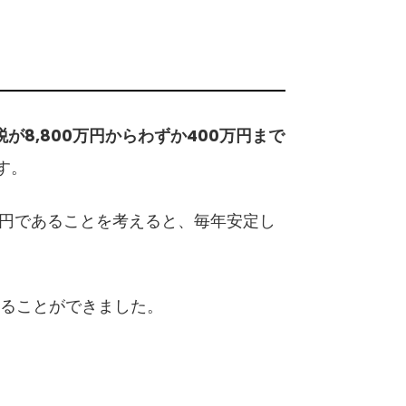
税が8,800万円からわずか400万円まで
す。
0万円であることを考えると、毎年安定し
することができました。