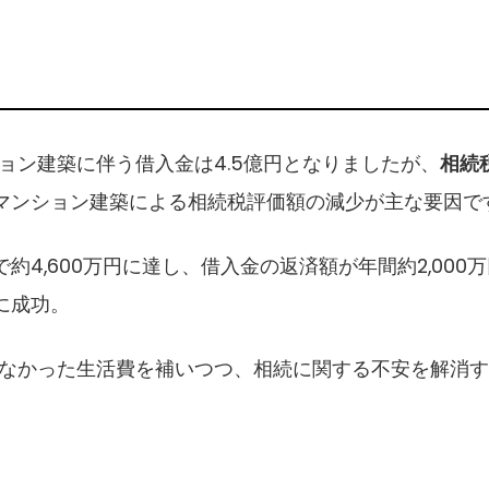
ョン建築に伴う借入金は4.5億円となりましたが、
相続
マンション建築による相続税評価額の減少が主な要因で
約4,600万円に達し、借入金の返済額が年間約2,00
に成功。
えなかった生活費を補いつつ、相続に関する不安を解消