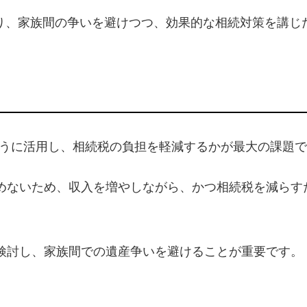
おり、家族間の争いを避けつつ、効果的な相続対策を講じ
ように活用し、相続税の負担を軽減するかが最大の課題
めないため、収入を増やしながら、かつ相続税を減らす
検討し、家族間での遺産争いを避けることが重要です。