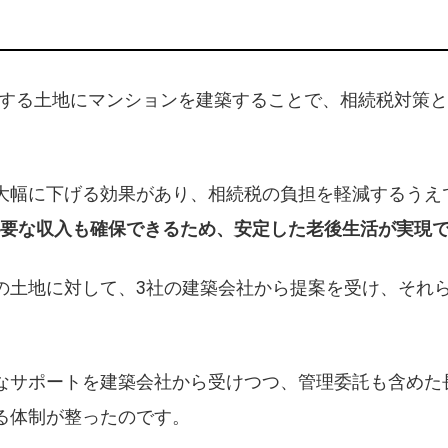
有する土地にマンションを建築することで、相続税対策
大幅に下げる効果があり、相続税の負担を軽減するうえ
必要な収入も確保できるため、安定した老後生活が実現
の土地に対して、3社の建築会社から提案を受け、それら
なサポートを建築会社から受けつつ、管理委託も含めた
る体制が整ったのです。