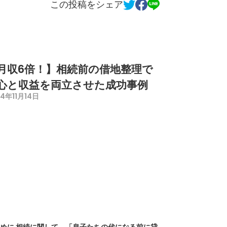
この投稿をシェア
月収6倍！】相続前の借地整理で
心と収益を両立させた成功事例
24年11月14日