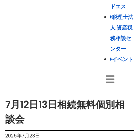
ドエス
税理士法
人 資産税
務相談セ
ンター
イベント
7月12日13日相続無料個別相
談会
2025年7月23日