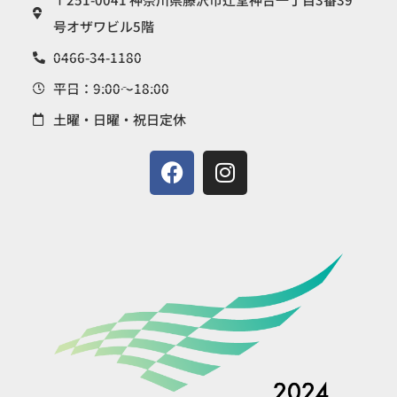
号オザワビル5階
0466-34-1180
平日：9:00〜18:00
土曜・日曜・祝日定休