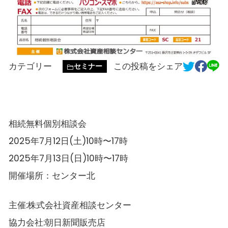
カテゴリー
この投稿をシェア
セミナー
相続無料個別相談会
2025年7月12日(土)10時〜17時
2025年7月13日(日)10時〜17時
開催場所：センター北
主催:株式会社資産相談センター
協力会社:朝日新聞販売店