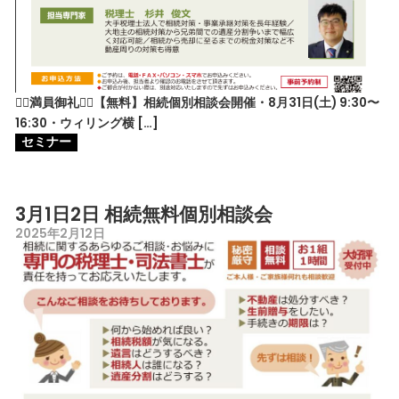
🙇‍♀️満員御礼🙇‍♀️【無料】相続個別相談会開催・8月31日(土) 9:30〜
16:30・ウィリング横 […]
セミナー
3月1日2日 相続無料個別相談会
2025年2月12日