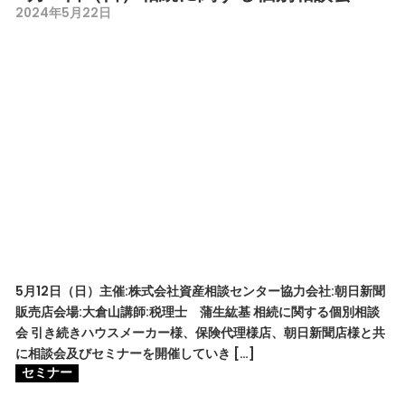
2024年5月22日
5月12日（日）主催:株式会社資産相談センター協力会社:朝日新聞
販売店会場:大倉山講師:税理士 蒲生紘基 相続に関する個別相談
会 引き続きハウスメーカー様、保険代理様店、朝日新聞店様と共
に相談会及びセミナーを開催していき […]
セミナー