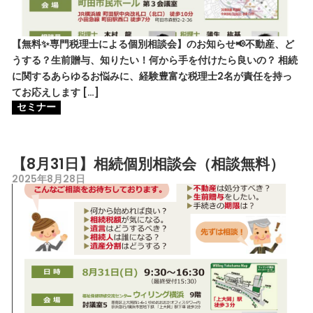
【無料✨専門税理士による個別相談会】のお知らせ📢不動産、ど
うする？生前贈与、知りたい！何から手を付けたら良いの？ 相続
に関するあらゆるお悩みに、経験豊富な税理士2名が責任を持っ
てお応えします […]
セミナー
【8月31日】相続個別相談会（相談無料）
2025年8月28日