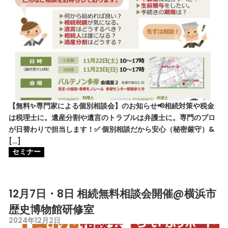
【無料✨専門家による個別相談会】のお知らせ📢相続対策や税金
は税理士に。遺産分割や遺言のトラブルは弁護士に。専門のプロ
が日替わりで担当します！✅ 個別相談だから安心（秘密厳守）&
[…]
セミナー
12月7日・8日 相続無料相談会開催@横浜市
歴史博物館研修室
2024年12月2日