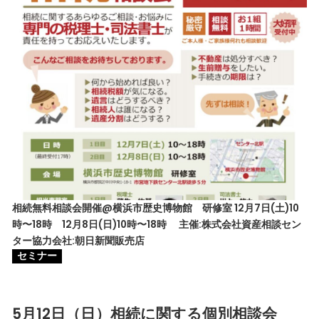
相続無料相談会開催@横浜市歴史博物館 研修室 12月7日(土)10
時〜18時 12月8日(日)10時〜18時 主催:株式会社資産相談セン
ター協力会社:朝日新聞販売店
セミナー
5月12日（日）相続に関する個別相談会