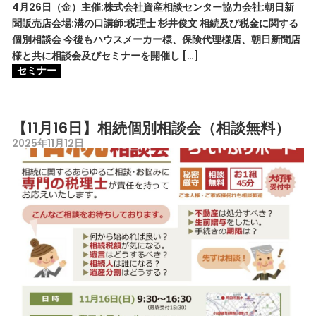
4月26日（金）主催:株式会社資産相談センター協力会社:朝日新
聞販売店会場:溝の口講師:税理士 杉井俊文 相続及び税金に関する
個別相談会 今後もハウスメーカー様、保険代理様店、朝日新聞店
様と共に相談会及びセミナーを開催し […]
セミナー
【11月16日】相続個別相談会（相談無料）
2025年11月12日